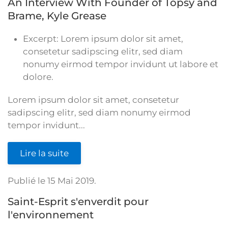
An Interview With Founder of Topsy and
Brame, Kyle Grease
Excerpt:
Lorem ipsum dolor sit amet,
consetetur sadipscing elitr, sed diam
nonumy eirmod tempor invidunt ut labore et
dolore.
Lorem ipsum dolor sit amet, consetetur
sadipscing elitr, sed diam nonumy eirmod
tempor invidunt...
Lire la suite
Publié le
15 Mai 2019
.
Saint-Esprit s'enverdit pour
l'environnement