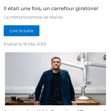
Il était une fois, un carrefour giratoire!
La métamorphose se réalise
Lire la suite
Publié le
16 Mai 2019
.