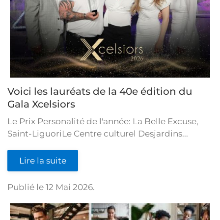
Voici les lauréats de la 40e édition du
Gala Xcelsiors
Le Prix Personalité de l'année: La Belle Excuse,
Saint-LiguoriLe Centre culturel Desjardins...
Lire la suite
Publié le
12 Mai 2026
.