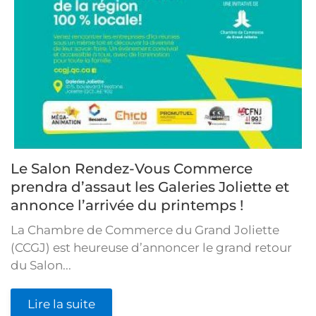
Le Salon Rendez-Vous Commerce
prendra d’assaut les Galeries Joliette et
annonce l’arrivée du printemps !
La Chambre de Commerce du Grand Joliette
(CCGJ) est heureuse d’annoncer le grand retour
du Salon...
Lire la suite