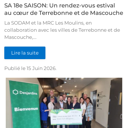
SA 18e SAISON: Un rendez-vous estival
au cœur de Terrebonne et de Mascouche
La SODAM et la MRC Les Moulins, en
collaboration avec les villes de Terrebonne et de
Mascouche,...
Lire la suite
Publié le
15 Juin 2026
.