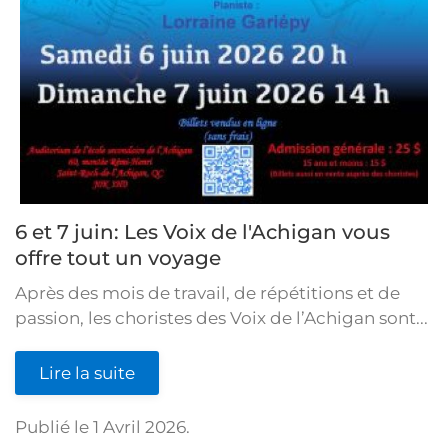
6 et 7 juin: Les Voix de l'Achigan vous
offre tout un voyage
Après des mois de travail, de répétitions et de
passion, les choristes des Voix de l’Achigan sont...
Lire la suite
Publié le
1 Avril 2026
.