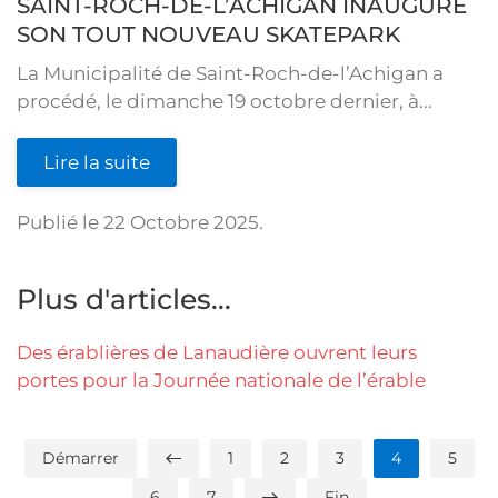
SAINT-ROCH-DE-L’ACHIGAN INAUGURE
SON TOUT NOUVEAU SKATEPARK
La Municipalité de Saint-Roch-de-l’Achigan a
procédé, le dimanche 19 octobre dernier, à...
Lire la suite
Publié le
22 Octobre 2025
.
Plus d'articles...
Des érablières de Lanaudière ouvrent leurs
portes pour la Journée nationale de l’érable
Démarrer
1
2
3
4
5
6
7
Fin