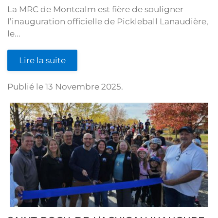
La MRC de Montcalm est fière de souligner
l’inauguration officielle de Pickleball Lanaudière,
le...
Lire la suite
Publié le
13 Novembre 2025
.